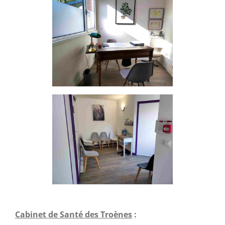
Cabinet de Santé des Troènes
: