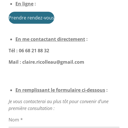
En ligne
:
Prendre rendez-vous
En me contactant directement
:
Tél
: 06 68 21 88 32
Mail : claire.ricolleau@gmail.com
En remplissant le formulaire ci-dessous
:
Je vous contacterai au plus tôt pour convenir d’une
première consultation :
Nom *